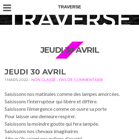
TRAVERSE
JEUDI 30 AVRIL
JEUDI 30 AVRIL
1 MARS 2022
•
NON CLASSÉ
•
PAS DE COMMENTAIRE
Saisissons nos matinales comme des lampes amorcées.
Saisissons l’interrupteur qui libère et diffère.
Saisissons l’émergence comme on ouvre sa porte
Pour laisser une demeure respirer.
Saisissons la moindre goutte qui fera lampée.
Saisissons nos chevaux imaginaires
Afin qu’ils soient nos galions d’aparté.