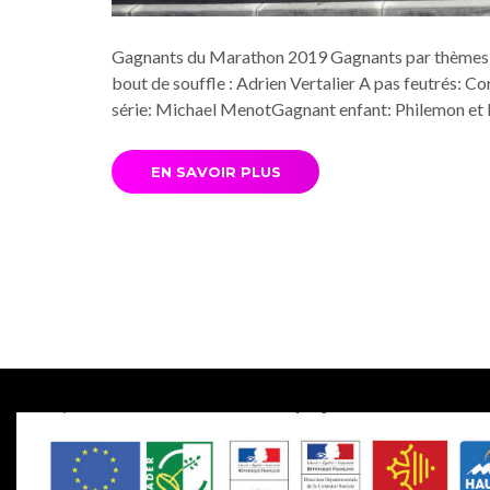
Gagnants du Marathon 2019 Gagnants par thèmes: O
bout de souffle : Adrien Vertalier A pas feutrés: 
série: Michael MenotGagnant enfant: Philemon et 
EN SAVOIR PLUS