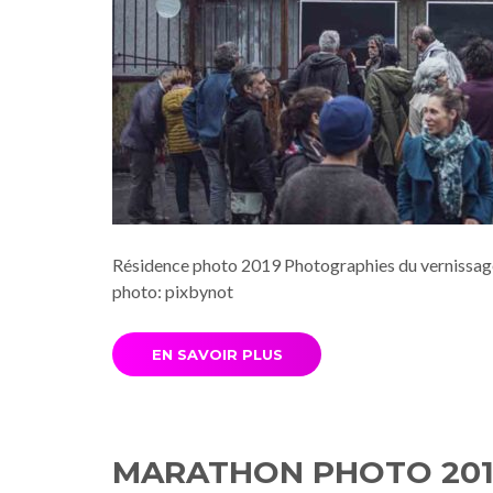
Résidence photo 2019 Photographies du vernissage
photo: pixbynot
EN SAVOIR PLUS
MARATHON PHOTO 201