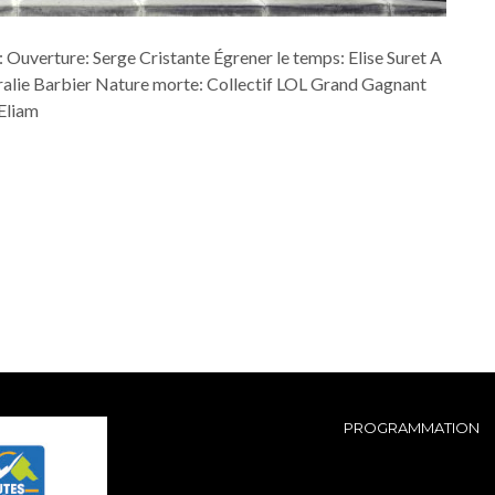
uverture: Serge Cristante Égrener le temps: Elise Suret A
Coralie Barbier Nature morte: Collectif LOL Grand Gagnant
Eliam
PROGRAMMATION