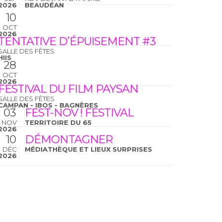
2026
BEAUDÉAN
10
OCT
2026
TENTATIVE D’ÉPUISEMENT #3
SALLE DES FÊTES
HIIS
28
OCT
2026
FESTIVAL DU FILM PAYSAN
SALLE DES FÊTES
CAMPAN - IBOS - BAGNÈRES
03
FEST-NOV ! FESTIVAL
NOV
TERRITOIRE DU 65
2026
10
DÉMONTAGNER
DÉC
MÉDIATHÈQUE ET LIEUX SURPRISES
2026