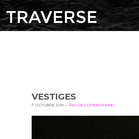
VESTIGES
7 OCTOBRE 2019
• •
PAS DE COMMENTAIRE