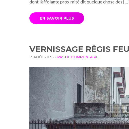
dont l’affolante proximité dit quelque chose des […
EN SAVOIR PLUS
VERNISSAGE RÉGIS FE
13 AOÛT 2019
• •
PAS DE COMMENTAIRE