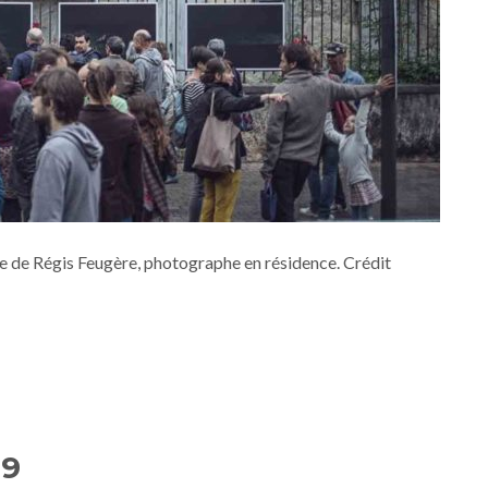
 de Régis Feugère, photographe en résidence. Crédit
9