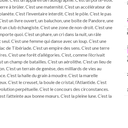
erre à brûler. C’est une maternité. C’est un accélérateur de
planète. C’est l’inventaire interdit. C’est le pôle. C’est le pas
. C’est un livre ouvert, un baluchon, une boîte de Pandore, une
st un club échangiste. C’est une zone de non-droit. C’est une
mporte quoi. C’est un phare, un cri dans la nuit, un râle
seul. C’est une femme qui danse avec un loup. C’est une
lac de Tibériade. C’est un empire des sens. C’est une terre
es. C’est une forêt d’allégories. C’est, comme l’écrivait
t un champ de batailles. C’est un aérolithe. C’est un lieu de
n. C’est un terrain de genèse, des milliards de vies au
ce. C’est la halle du grain à moudre. C’est la marelle
ux. C’est le creuset, la boule de cristal, l’Atlantide. C’est
évolution perpétuelle. C’est le concours des circonstances.
’est l’atteinte aux bonne mœurs. C’est la pleine lune. C’est la