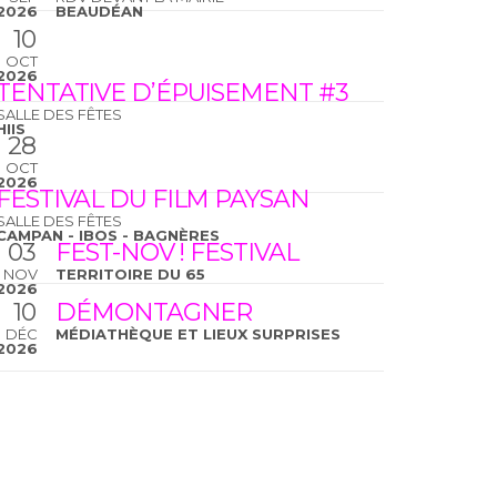
2026
BEAUDÉAN
10
OCT
2026
TENTATIVE D’ÉPUISEMENT #3
SALLE DES FÊTES
HIIS
28
OCT
2026
FESTIVAL DU FILM PAYSAN
SALLE DES FÊTES
CAMPAN - IBOS - BAGNÈRES
03
FEST-NOV ! FESTIVAL
NOV
TERRITOIRE DU 65
2026
10
DÉMONTAGNER
DÉC
MÉDIATHÈQUE ET LIEUX SURPRISES
2026