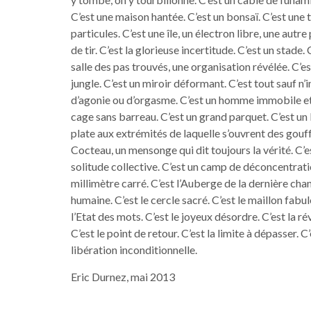
C’est une maison hantée. C’est un bonsaï. C’est une t
particules. C’est une île, un électron libre, une autre 
de tir. C’est la glorieuse incertitude. C’est un stade
salle des pas trouvés, une organisation révélée. C’e
jungle. C’est un miroir déformant. C’est tout sauf n’i
d’agonie ou d’orgasme. C’est un homme immobile et 
cage sans barreau. C’est un grand parquet. C’est un 
plate aux extrémités de laquelle s’ouvrent des gouffr
Cocteau, un mensonge qui dit toujours la vérité. C’es
solitude collective. C’est un camp de déconcentratio
millimètre carré. C’est l’Auberge de la dernière chan
humaine. C’est le cercle sacré. C’est le maillon fabule
l’Etat des mots. C’est le joyeux désordre. C’est la r
C’est le point de retour. C’est la limite à dépasser. C
libération inconditionnelle.
Eric Durnez, mai 2013