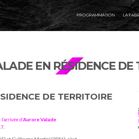
PROGRAMMATION
LA FAB
LADE EN RÉSIDENCE DE 
SIDENCE DE TERRITOIRE
l’arrivée d’
Aurore Valade
17.
) et Guillaume Martial (2016), c’est