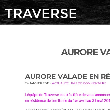
AURORE VA
AURORE VALADE EN RÉ
24 JANVIER 2017
•
ACTUALITÉ
•
PAS DE COMMENTAIRE
L’équipe de Traverse est très fière de vous annoncer 
en résidence de territoire du 1er avril au 31 mai 20
Après Mélika Shafahi (2014), Léo Delafontaine(2015