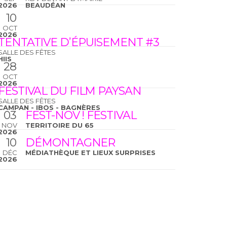
2026
BEAUDÉAN
10
OCT
2026
TENTATIVE D’ÉPUISEMENT #3
SALLE DES FÊTES
HIIS
28
OCT
2026
FESTIVAL DU FILM PAYSAN
SALLE DES FÊTES
CAMPAN - IBOS - BAGNÈRES
03
FEST-NOV ! FESTIVAL
NOV
TERRITOIRE DU 65
2026
10
DÉMONTAGNER
DÉC
MÉDIATHÈQUE ET LIEUX SURPRISES
2026