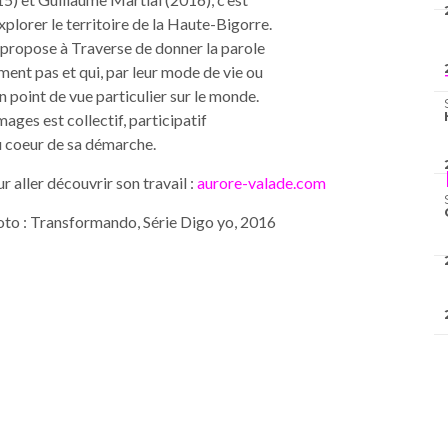
plorer le territoire de la Haute-Bigorre.
e propose à Traverse de donner la parole
ement pas et qui, par leur mode de vie ou
un point de vue particulier sur le monde.
mages est collectif, participatif
au coeur de sa démarche.
r aller découvrir son travail :
aurore-valade.com
to : Transformando, Série Digo yo, 2016