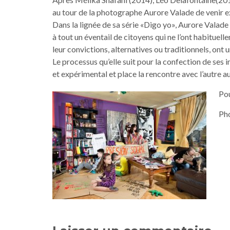
au tour de la photographe Aurore Valade de venir ex
Dans la lignée de sa série «Digo yo», Aurore Valad
à tout un éventail de citoyens qui ne l’ont habituell
leur convictions, alternatives ou traditionnels, ont 
Le processus qu’elle suit pour la confection de ses i
et expérimental et place la rencontre avec l’autre 
Pou
Pho