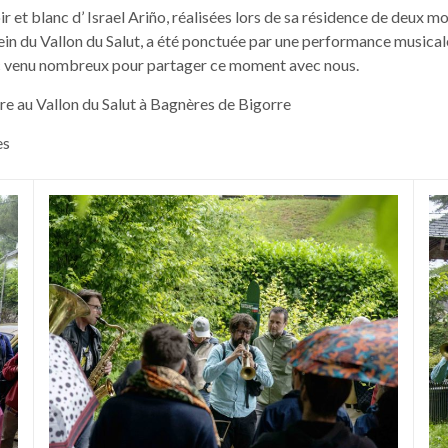
r et blanc d’ Israel Ariño, réalisées lors de sa résidence de deux 
sein du Vallon du Salut, a été ponctuée par une performance musica
c venu nombreux pour partager ce moment avec nous.
bre au Vallon du Salut à Bagnères de Bigorre
es