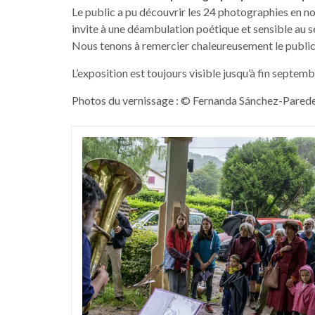
Le public a pu découvrir les 24 photographies en noi
invite à une déambulation poétique et sensible au 
Nous tenons à remercier chaleureusement le publi
L’exposition est toujours visible jusqu’à fin septem
Photos du vernissage : © Fernanda Sánchez-Pared