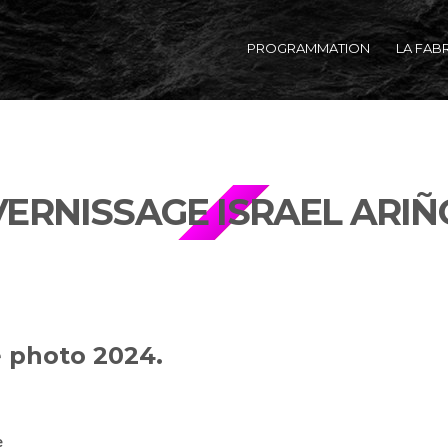
PROGRAMMATION
LA FAB
VERNISSAGE ISRAEL ARIÑ
e photo 2024.
e