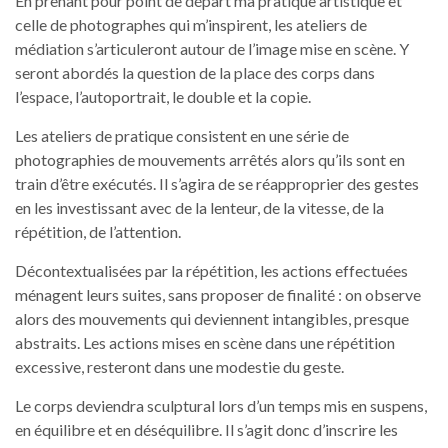
En prenant pour point de départ ma pratique artistique et
celle de photographes qui m’inspirent, les ateliers de
médiation s’articuleront autour de l’image mise en scène. Y
seront abordés la question de la place des corps dans
l’espace, l’autoportrait, le double et la copie.
Les ateliers de pratique consistent en une série de
photographies de mouvements arrêtés alors qu’ils sont en
train d’être exécutés. Il s’agira de se réapproprier des gestes
en les investissant avec de la lenteur, de la vitesse, de la
répétition, de l’attention.
Décontextualisées par la répétition, les actions effectuées
ménagent leurs suites, sans proposer de finalité : on observe
alors des mouvements qui deviennent intangibles, presque
abstraits. Les actions mises en scène dans une répétition
excessive, resteront dans une modestie du geste.
Le corps deviendra sculptural lors d’un temps mis en suspens,
en équilibre et en déséquilibre. Il s’agit donc d’inscrire les