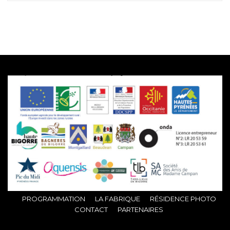
PROGRAMMATION
LA FABRIQUE
RÉSIDENCE PHOTO
CONTACT
PARTENAIRES