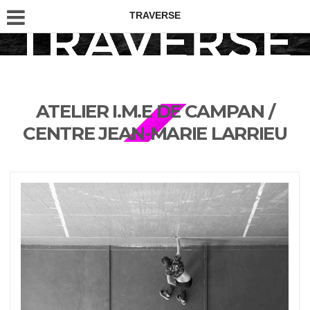
TRAVERSE
ATELIER I.M.E DE CAMPAN /
CENTRE JEAN-MARIE LARRIEU