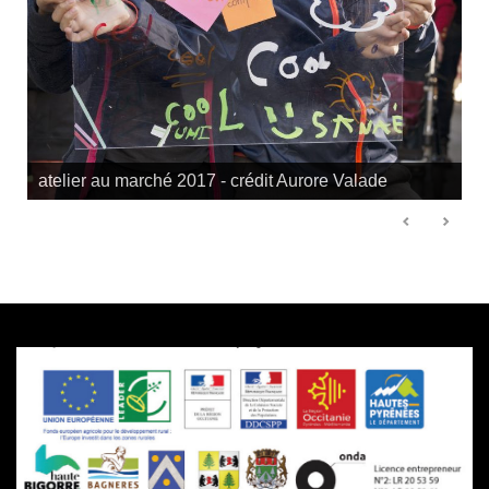
atelier au marché 2017 - crédit Aurore Valade