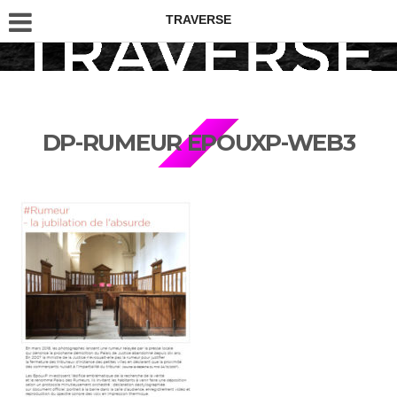
TRAVERSE
DP-RUMEUR EPOUXP-WEB3