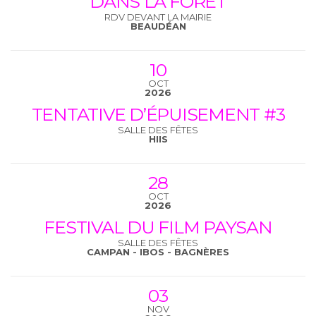
DANS LA FORÊT
RDV DEVANT LA MAIRIE
BEAUDÉAN
10
OCT
2026
TENTATIVE D’ÉPUISEMENT #3
SALLE DES FÊTES
HIIS
28
OCT
2026
FESTIVAL DU FILM PAYSAN
SALLE DES FÊTES
CAMPAN - IBOS - BAGNÈRES
03
NOV