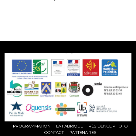
PROGRAMMATION
LA FABRIQUE
RÉSIDENCE PHOTO
CONTACT
PARTENAIRES