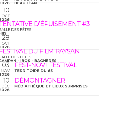
2026
BEAUDÉAN
10
OCT
2026
TENTATIVE D’ÉPUISEMENT #3
SALLE DES FÊTES
HIIS
28
OCT
2026
FESTIVAL DU FILM PAYSAN
SALLE DES FÊTES
CAMPAN - IBOS - BAGNÈRES
03
FEST-NOV ! FESTIVAL
NOV
TERRITOIRE DU 65
2026
10
DÉMONTAGNER
DÉC
MÉDIATHÈQUE ET LIEUX SURPRISES
2026