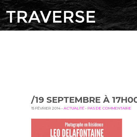
/19 SEPTEMBRE À 17H0
15 FÉVRIER 2014
•
ACTUALITÉ
•
PAS DE COMMENTAIRE