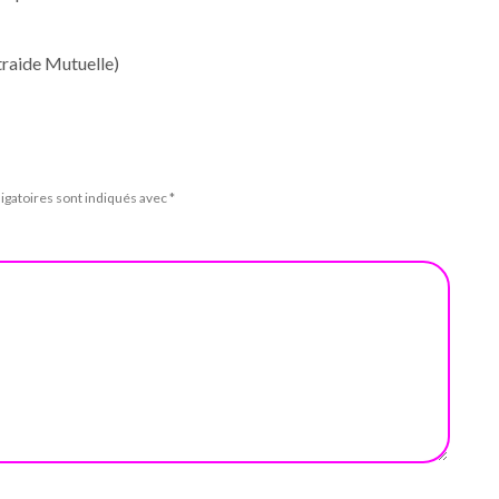
traide Mutuelle)
igatoires sont indiqués avec
*