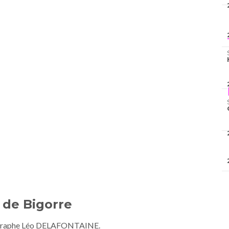
de Bigorre
otographe Léo DELAFONTAINE.