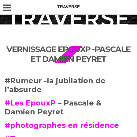
TRAVERSE
VERNISSAGE EPOUXP -PASCALE
ET DAMIEN PEYRET
#Rumeur -la jubilation de
l’absurde
#Les EpouxP
– Pascale &
Damien Peyret
#photographes en résidence