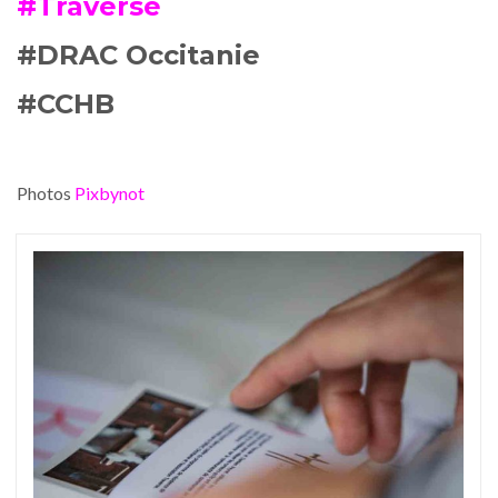
#Traverse
#DRAC Occitanie
#CCHB
Photos
Pixbynot