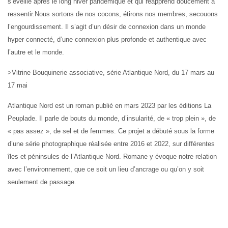
s’éveille après le long hiver pandémique et qui réapprend doucement à
ressentir.Nous sortons de nos cocons, étirons nos membres, secouons
l’engourdissement. Il s’agit d’un désir de connexion dans un monde
hyper connecté, d’une connexion plus profonde et authentique avec
l’autre et le monde.
>Vitrine Bouquinerie associative, série Atlantique Nord, du 17 mars au
17 mai
Atlantique Nord est un roman publié en mars 2023 par les éditions La
Peuplade. Il parle de bouts du monde,
d’insularité, de « trop plein », de
« pas assez », de sel et de femmes. Ce projet a débuté sous la forme
d’une série photographique réalisée entre 2016 et 2022, sur différentes
îles et péninsules de l’Atlantique Nord. Romane y évoque notre relation
avec l’environnement, que ce soit un lieu d’ancrage ou qu’on y soit
seulement de passage.