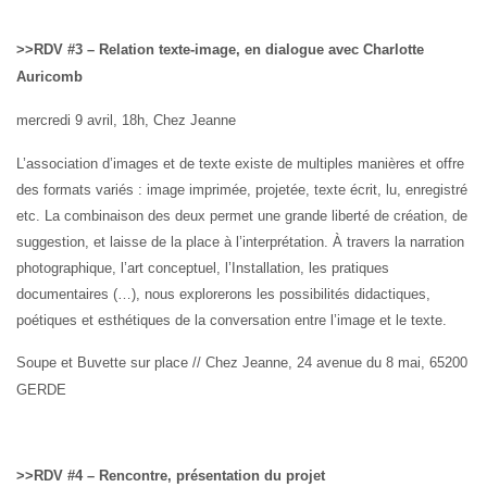
>>RDV #3 – Relation texte-image, en dialogue avec Charlotte
Auricomb
mercredi 9 avril, 18h,
Chez Jeanne
L’association d’images et de texte existe de multiples manières et offre
des formats variés : image imprimée, projetée, texte écrit, lu, enregistré
etc.
L
a combinaison des deux permet une grande liberté de création, de
suggestion, et laisse de la place à l’interprétation. À travers la narration
photographique, l’art conceptuel, l’
I
nstallation,
les
pratiques
documentaire
s
(
…
)
,
nous explorerons les possibilités didactiques,
poétiques et esthétiques de la conversation entre l’image et le texte.
Soupe et Buvette sur place // Chez Jeanne, 24 avenue du 8 mai, 65200
GERDE
>>RDV #4 – Rencontre, présentation du projet