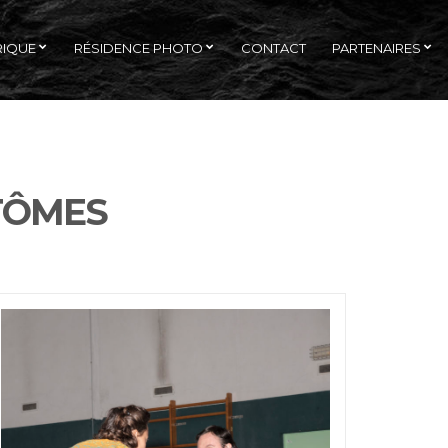
RIQUE
RÉSIDENCE PHOTO
CONTACT
PARTENAIRES
NTÔMES