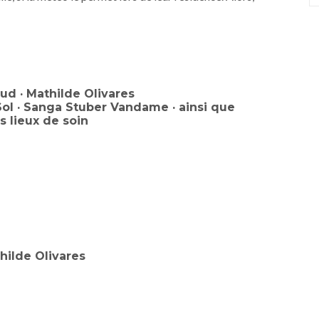
aud · Mathilde Olivares
Sol · Sanga Stuber Vandame · ainsi que
 lieux de soin
hilde Olivares