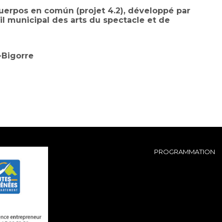
 Cuerpos en común (projet 4.2), développé par
il municipal des arts du spectacle et de
-Bigorre
PROGRAMMATION