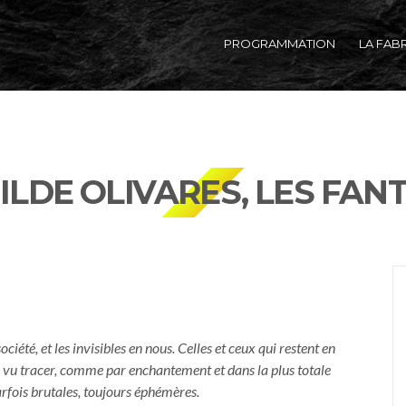
PROGRAMMATION
LA FAB
LDE OLIVARES, LES FA
société, et les invisibles en nous. Celles et ceux qui restent en
s vu tracer, comme par enchantement et dans la plus totale
parfois brutales, toujours éphémères.